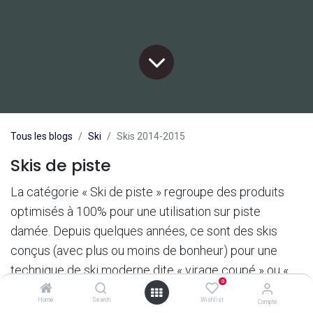
Tous les blogs
Ski
Skis 2014-2015
Skis de piste
La catégorie « Ski de piste » regroupe des produits
optimisés à 100% pour une utilisation sur piste
damée. Depuis quelques années, ce sont des skis
conçus (avec plus ou moins de bonheur) pour une
technique de ski moderne dite « virage coupé » ou «
0
carving ». Cette technique, apparue avec l’avènement
Home
Search
Wishlist
Compte
des skis paraboliques, permet essentiellement