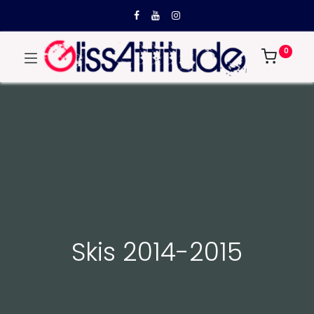
0
Skis 2014-2015