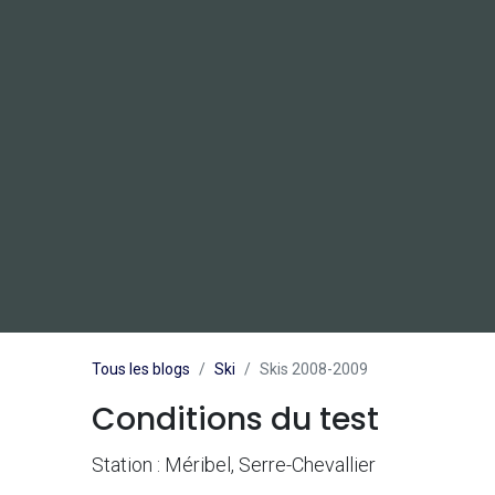
Tous les blogs
Ski
Skis 2008-2009
Conditions du test
Station : Méribel, Serre-Chevallier