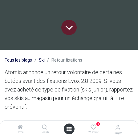
Tous les blogs
Ski
Retour fixations
Atomic annonce un retour volontaire de certaines
butées avant des fixations Evox 2.8 2009. Si vous
avez acheté ce type de fixation (skis junior), rapportez
vos skis au magasin pour un échange gratuit à titre
préventif.
0
Home
Search
Wishlist
Compte