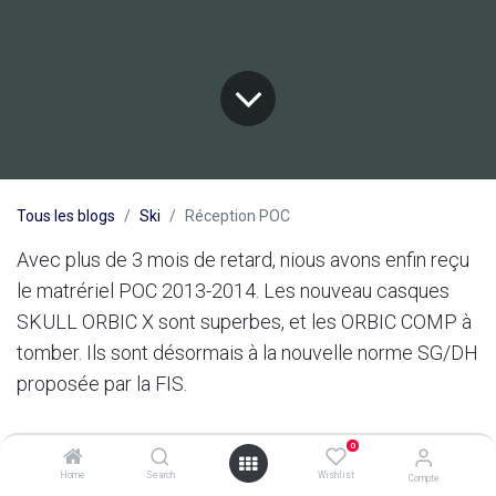
Tous les blogs
Ski
Réception POC
Avec plus de 3 mois de retard, nious avons enfin reçu
le matrériel POC 2013-2014. Les nouveau casques
SKULL ORBIC X sont superbes, et les ORBIC COMP à
tomber. Ils sont désormais à la nouvelle norme SG/DH
proposée par la FIS.
dans
Ski
0
Home
Search
Wishlist
Compte