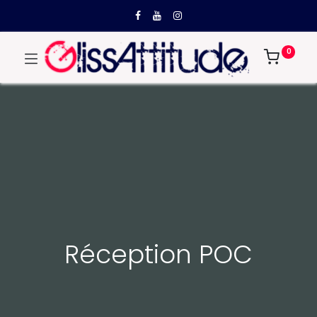
0
Réception POC