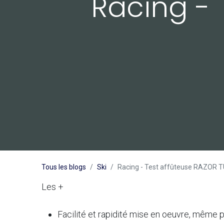
Racing - 
Tous les blogs
Ski
Racing - Test affûteuse RAZOR 
Les +
Facilité et rapidité mise en oeuvre, même 