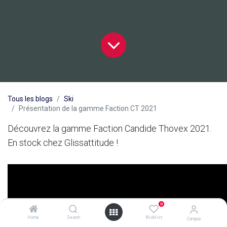
Tous les blogs
Ski
Présentation de la gamme Faction CT 2021
Découvrez la gamme Faction Candide Thovex 2021.
En stock chez Glissattitude !
0
Home
Search
Wishlist
Compte