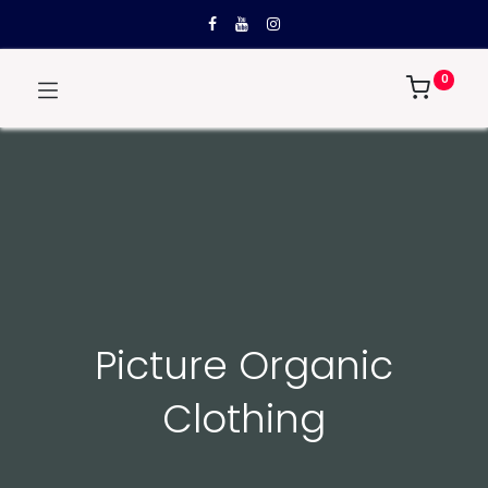
0
Picture Organic
Clothing