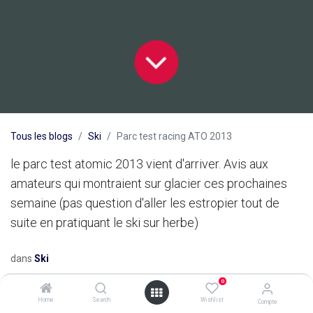
Tous les blogs
Ski
Parc test racing ATO 2013
le parc test atomic 2013 vient d'arriver. Avis aux
amateurs qui montraient sur glacier ces prochaines
semaine (pas question d'aller les estropier tout de
suite en pratiquant le ski sur herbe)
dans
Ski
0
Home
Search
Wishlist
Compte