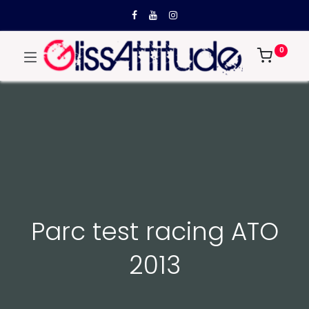
0
Parc test racing ATO
2013