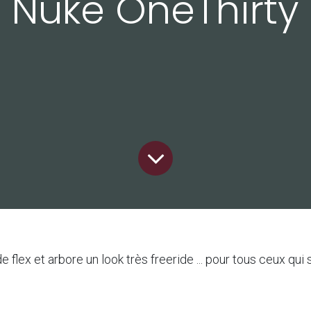
Nuke OneThirty
lex et arbore un look très freeride ... pour tous ceux qui 