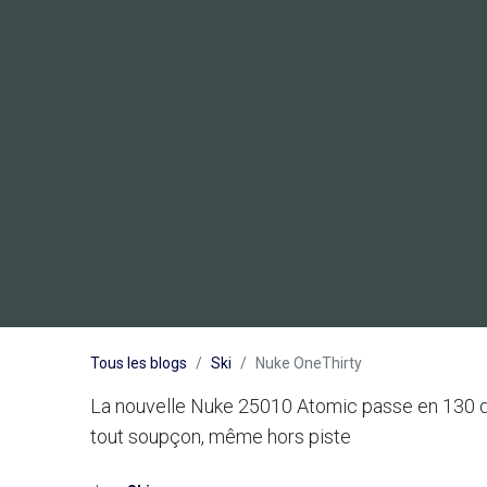
Tous les blogs
Ski
Nuke OneThirty
La nouvelle Nuke 25010 Atomic passe en 130 de f
tout soupçon, même hors piste