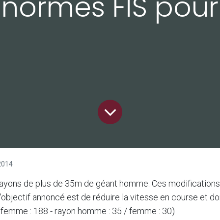
 normes FIS pour
2014
rayons de plus de 35m de géant homme. Ces modifications 
L'objectif annoncé est de réduire la vitesse en course et d
 femme : 188 - rayon homme : 35 / femme : 30)