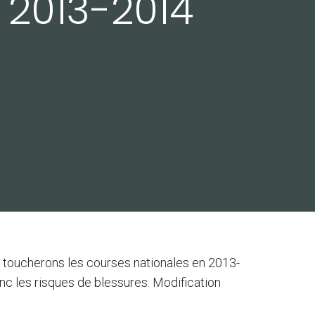
 2013-2014
toucherons les courses nationales en 2013-
onc les risques de blessures. Modification