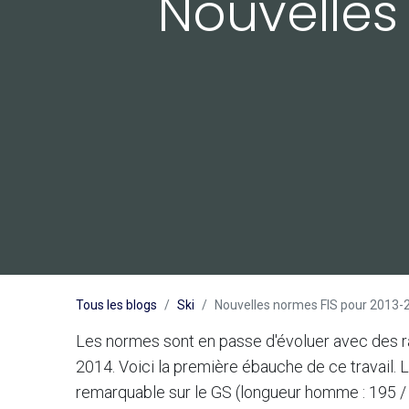
Nouvelles
Tous les blogs
Ski
Nouvelles normes FIS pour 2013-
Les normes sont en passe d'évoluer avec des 
2014. Voici la première ébauche de ce travail. 
remarquable sur le GS (longueur homme : 195 /