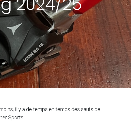
g 2024/25
moins, il y a de temps en temps des sauts de
Amer Sports.