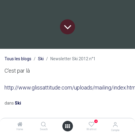
Tous les blogs
Ski
Newsletter Ski 2012 n°1
C'est par là
http://www.glissattitude.com/uploads/mailing/index.htm
dans
Ski
0
Home
Search
Wishlist
Compte