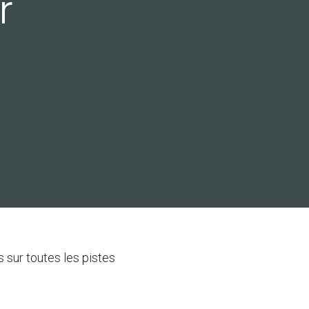
r
s sur toutes les pistes