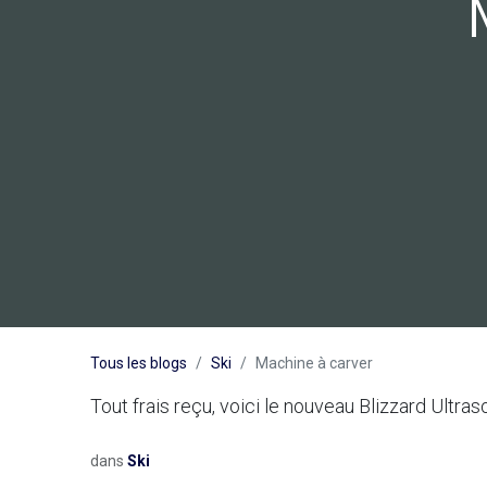
Tous les blogs
Ski
Machine à carver
Tout frais reçu, voici le nouveau Blizzard Ultras
dans
Ski