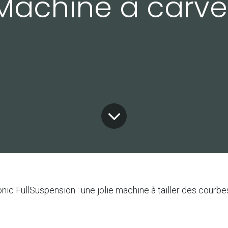
Machine à carve
onic FullSuspension : une jolie machine à tailler des courbe