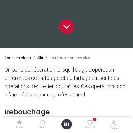
Tous les blogs
Ski
La réparation des skis
On parle de réparation lorsqu'il s'agit d'opération
différentes de l'affûtage et du fartage qui sont des
opérations d'entretien courantes. Ces opérations sont
a faire réaliser par un professionnel.
Rebouchage
0
En cas de rayure profonde sur la semelle, il est
Home
Search
Wishlist
Compte
nécessaire de la reboucher avec un matériau