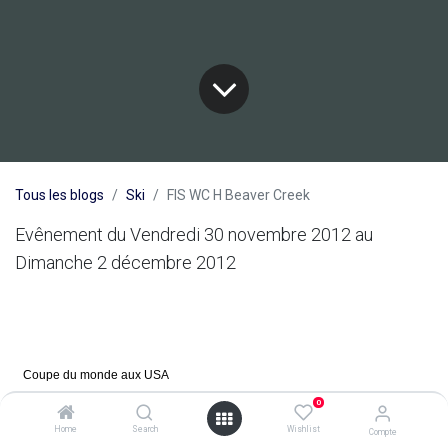
Tous les blogs
Ski
FIS WC H Beaver Creek
Evênement du Vendredi 30 novembre 2012 au
Dimanche 2 décembre 2012
Coupe du monde aux USA
0
Homme
Home
Search
Wishlist
Compte