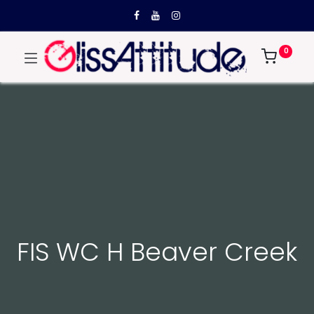
0
FIS WC H Beaver Creek