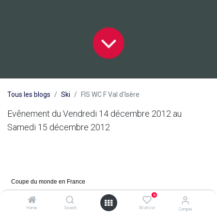
Tous les blogs
Ski
FIS WC F Val d'Isère
Evênement du Vendredi 14 décembre 2012 au
Samedi 15 décembre 2012
Coupe du monde en France
0
Femme
Home
Search
Wishlist
Compte