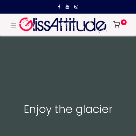
0
Enjoy the glacier