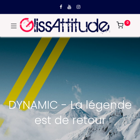
0
DYNAMIC - La légende
est de retour