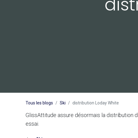
dis
Tous les blogs
Ski
distribution Loday White
GlissAttitude assure désormais la distribution 
essai.