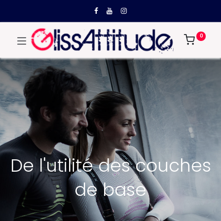
0
De l'utilité des couches
de base