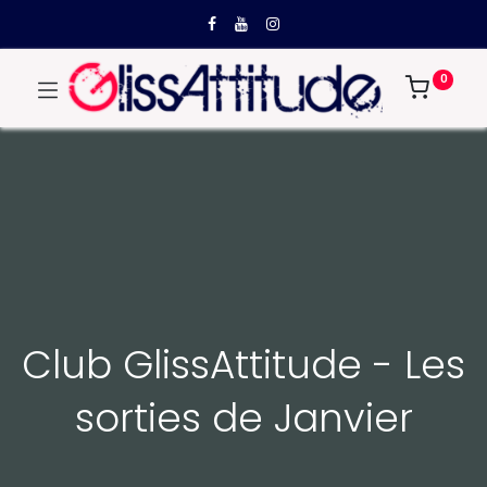
0
Club GlissAttitude - Les
sorties de Janvier