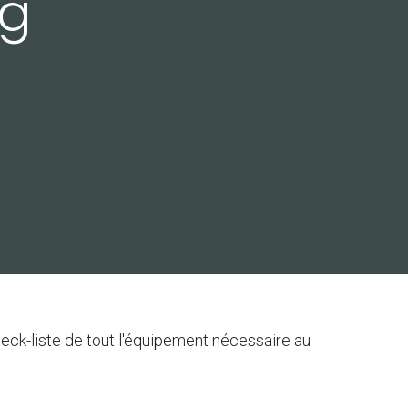
ng
check-liste de tout l'équipement nécessaire au