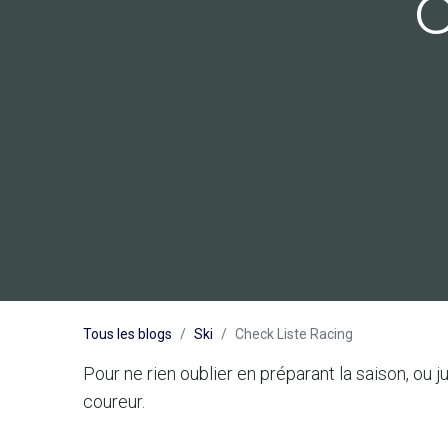
C
Tous les blogs
Ski
Check Liste Racing
Pour ne rien oublier en préparant la saison, ou j
coureur.