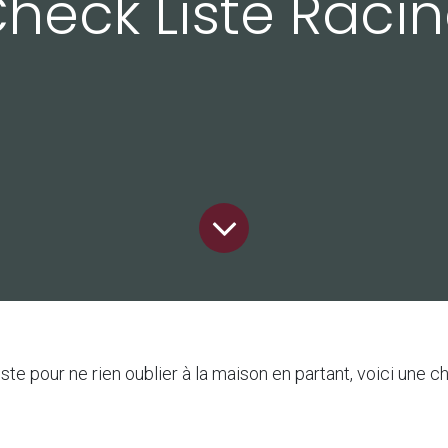
heck Liste Raci
uste pour ne rien oublier à la maison en partant, voici une 