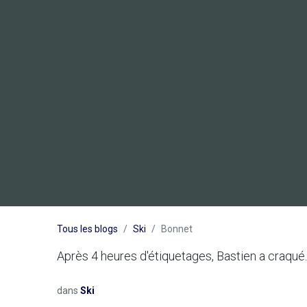
Tous les blogs
Ski
Bonnet
Après 4 heures d'étiquetages, Bastien a craqué. 
dans
Ski