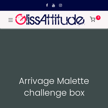
0
Arrivage Malette
challenge box