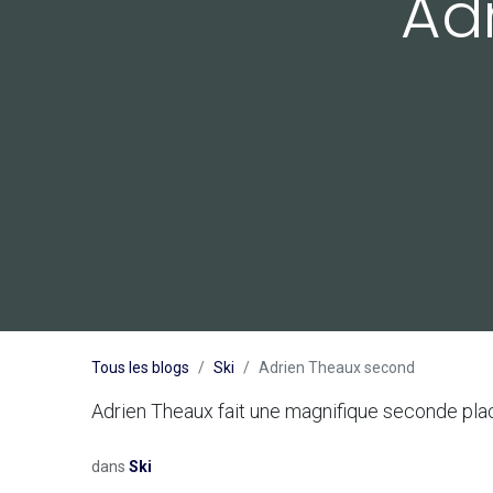
Ad
Tous les blogs
Ski
Adrien Theaux second
Adrien Theaux fait une magnifique seconde plac
dans
Ski