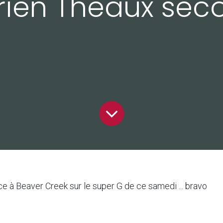
rien Theaux sec
e à Beaver Creek sur le super G de ce samedi ... bravo