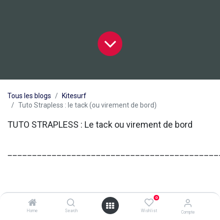
Tous les blogs
Kitesurf
Tuto Strapless : le tack (ou virement de bord)
TUTO STRAPLESS : Le tack ou virement de bord
___________________________________________
0
Home
Search
Wishlist
Compte