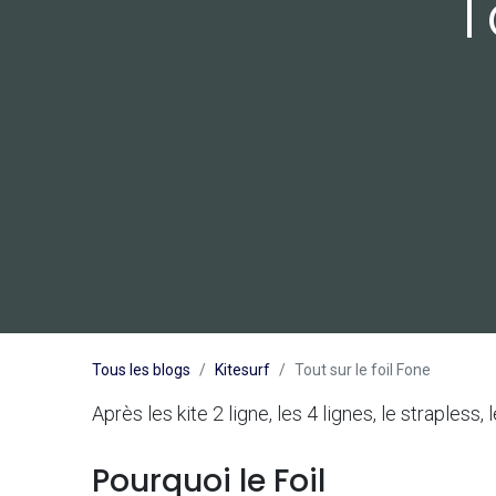
T
Tous les blogs
Kitesurf
Tout sur le foil Fone
Après les kite 2 ligne, les 4 lignes, le strapless,
Pourquoi le Foil