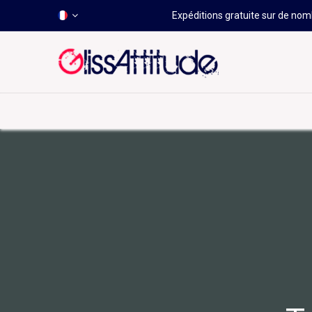
Expéditions gratuite sur de nomb
-50 À -80%
HOT
Déstockage
Windsurf
Wing