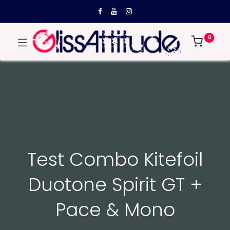
0
Test Combo Kitefoil
Duotone Spirit GT +
Pace & Mono