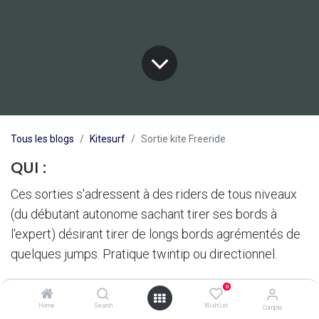
Tous les blogs
Kitesurf
Sortie kite Freeride
QUI :
Ces sorties s'adressent à des riders de tous niveaux
(du débutant autonome sachant tirer ses bords à
l'expert) désirant tirer de longs bords agrémentés de
quelques jumps. Pratique twintip ou directionnel.
0
OU :
Home
Search
Wishlist
Compte