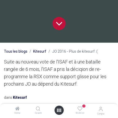
Tous les blogs
Kitesurf
JO 2016 - Plus de kitesurf :(
Suite au nouveau vote de l'ISAF et à une bataille
rangée de 6 mois, l'ISAF a pris la déciqion de re-
programme la RSX comme support glisse pour les
prochains JO au dépend du Kitesurf.
dans
Kitesurf
0
Home
Search
Wishlist
Compte