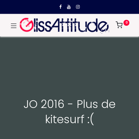
0
JO 2016 - Plus de
kitesurf :(