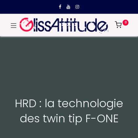
0
HRD : la technologie
des twin tip F-ONE