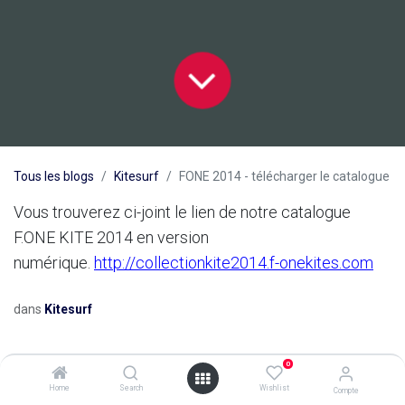
Tous les blogs
Kitesurf
FONE 2014 - télécharger le catalogue
Vous trouverez ci-joint le lien de notre catalogue
F.ONE KITE 2014 en version
numérique.
http://collectionkite2014.f-onekites.com
dans
Kitesurf
0
Home
Search
Wishlist
Compte