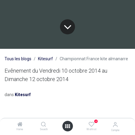
Tous les blogs
Kitesurf
Championnat France kite almanarre
Evênement du Vendredi 10 octobre 2014 au
Dimanche 12 octobre 2014
dans
Kitesurf
0
Home
Search
Wishlist
Compte