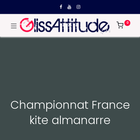
0
Championnat France
kite almanarre