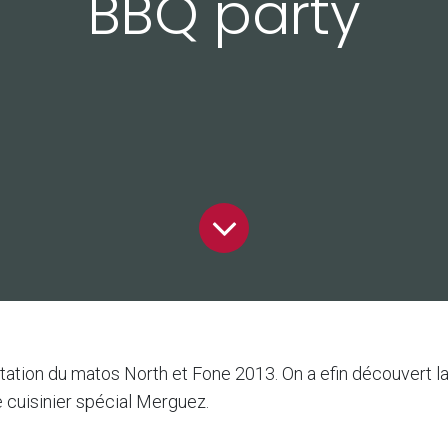
BBQ party
ation du matos North et Fone 2013. On a efin découvert la 
 cuisinier spécial Merguez.