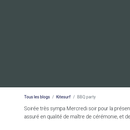
Tous les blogs
Kitesurf
BBQ party
Soirée très sympa Mercredi soir pour la présent
assuré en qualité de maître de cérémonie, et de