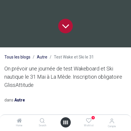
Tous les blogs
Autre
Test Wake et Ski le 31
On prévoir une journée de test Wakeboard et Ski
nautique le 31 Mai à La Mède. Inscription obligatoire
GlissAttitude
dans
Autre
0
Home
Search
Wishlist
Compte