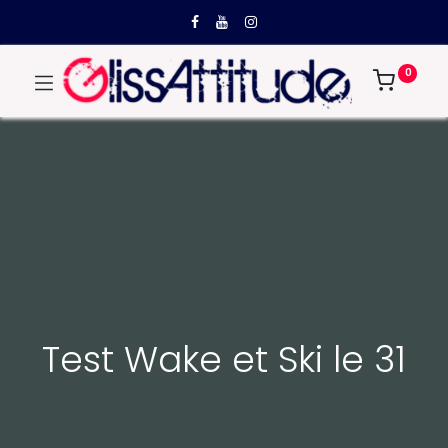
0
Test Wake et Ski le 31