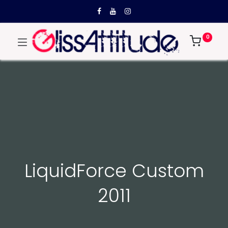
0
LiquidForce Custom
2011