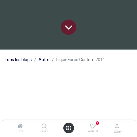
Tous les blogs
Autre
LiquidForce Custom 2011
0
Home
Search
Wishlist
Compte