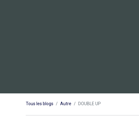
Tous les blogs
Autre
DOUBLE UP