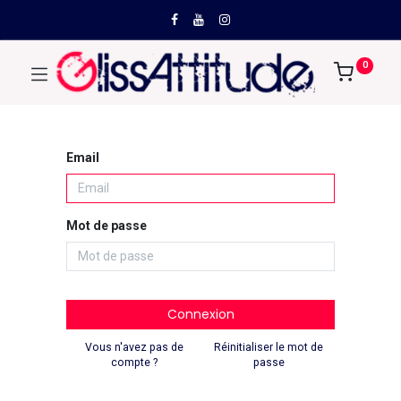
0
Email
Mot de passe
Connexion
Vous n'avez pas de
Réinitialiser le mot de
compte ?
passe