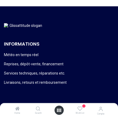
INFORMATIONS
Météo en temps réel
Reprises, dépôt-vente, financement
Services techniques, réparations etc.
Livraisons, retours et remboursement
0
Conditions générales de vente
Home
Search
Wishlist
Compte