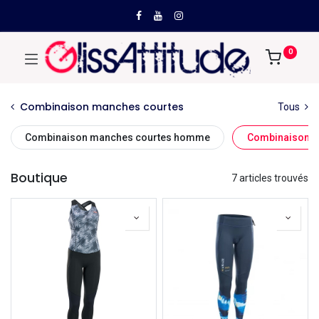
0
Combinaison manches courtes
Tous
Combinaison manches courtes homme
Combinaison m
Boutique
7 articles trouvés