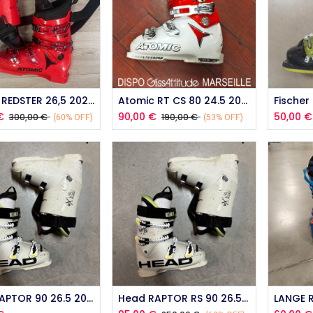
outer au panier
Ajouter au panier
Aj
Atomic REDSTER 26,5 2022 occasion
Atomic RT CS 80 24.5 2012 Occasion
€
90,00
€
50,00
€
300,00
€
190,00
€
(60% OFF)
(53% OFF)
outer au panier
Ajouter au panier
Aj
Head RAPTOR 90 26.5 2013 Occasion
Head RAPTOR RS 90 26.5 2019 Occasion