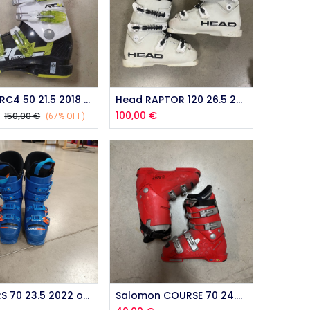
outer au panier
Ajouter au panier
Fischer RC4 50 21.5 2018 Occasion
Head RAPTOR 120 26.5 2021 occasion
100,00
€
150,00
€
(67% OFF)
outer au panier
Ajouter au panier
LANGE RS 70 23.5 2022 occasion
Salomon COURSE 70 24.5 2008 Occasion