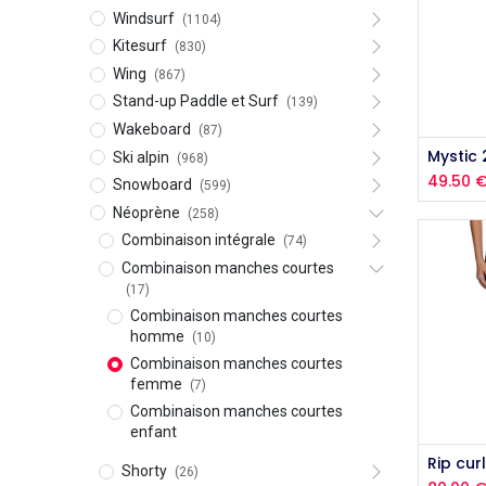
Windsurf
(1104)
Kitesurf
(830)
Wing
(867)
Stand-up Paddle et Surf
(139)
Wakeboard
(87)
Ski alpin
(968)
49.50
Snowboard
(599)
Néoprène
(258)
Combinaison intégrale
(74)
Combinaison manches courtes
(17)
Combinaison manches courtes
homme
(10)
Combinaison manches courtes
femme
(7)
Combinaison manches courtes
enfant
Shorty
(26)