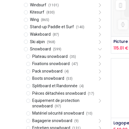
Windsurf
(1101)
Kitesurf
(830)
Wing
(865)
Stand-up Paddle et Surf
(140)
Wakeboard
(87)
Ski alpin
(968)
115.01
€
Snowboard
(599)
Plateau snowboard
(35)
Fixations snowboard
(47)
Pack snowboard
(4)
Boots snowboard
(53)
Splitboard et Randonnée
(4)
Pièces détachées snowboard
(17)
Equipement de protection
snowboard
(97)
Matériel sécurité snowboard
(10)
Bagagerie snowboard
(9)
Lagope
Entretien snowboard
(131)