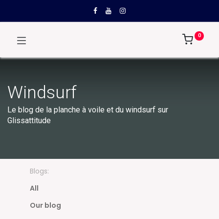
0
Windsurf
Le blog de la planche à voile et du windsurf sur
Glissattitude
Blogs:
All
Our blog