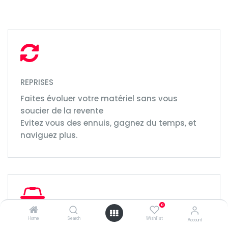
REPRISES
Faites évoluer votre matériel sans vous
soucier de la revente
Evitez vous des ennuis, gagnez du temps, et
naviguez plus.
0
Home
Search
Wishlist
Account
DEPOT-VENTE