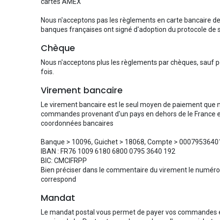
cartes AMEX
Nous n'acceptons pas les règlements en carte bancaire dep
banques françaises ont signé d'adoption du protocole de 
Chèque
Nous n'acceptons plus les règlements par chèques, sauf p
fois.
Virement bancaire
Le virement bancaire est le seul moyen de paiement que 
commandes provenant d'un pays en dehors de le France 
coordonnées bancaires
Banque > 10096, Guichet > 18068, Compte > 00079536401,
IBAN : FR76 1009 6180 6800 0795 3640 192
BIC: CMCIFRPP
Bien préciser dans le commentaire du virement le numér
correspond
Mandat
Le mandat postal vous permet de payer vos commandes en