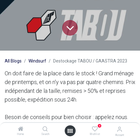
All Blogs
Windsurf
Destockage TABOU / GAASTRA 2023
On doit faire de la place dans le stock ! Grand ménage
de printemps, et on n'y va pas par quatre chemins. Prix
indépendant de la taille, remises > 50% et reprises
possible, expédition sous 24h.
Besoin de conseils pour bien choisir : appelez nous.
0
TABOU : synoptique des
Home
Search
Wishlist
Account