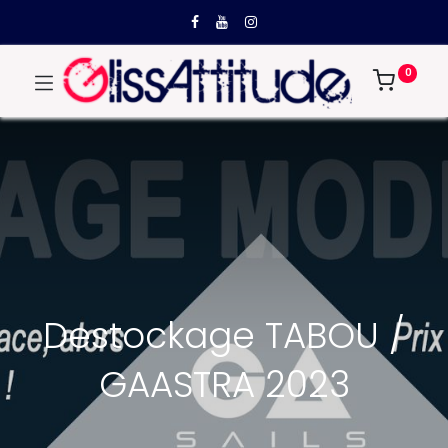
0
Destockage TABOU /
GAASTRA 2023