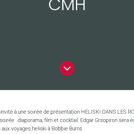
CMH
ous invite à une soirée de présentation HELISKI DANS L
rée : diaporama, film et cocktail. Edgar Grsopiron sera 
aux voyages heliski à Bobbie Burns.