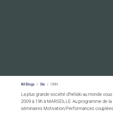
All Blogs
Ski
CMH
La plus grande société d'héliski au monde v
2009 à 19h à MARSEILLE. Au programme de la soi
séminaires Motivation/Performances couplées 