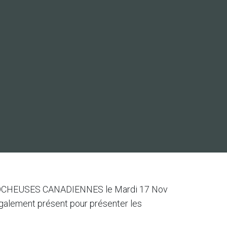
ES ROCHEUSES CANADIENNES le Mardi 17 Nov
également présent pour présenter les