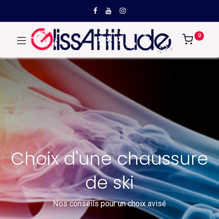
0
Choix d'une chaussure
de ski
Nos conseils pour un choix avisé